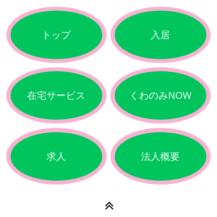
トップ
入居
在宅サービス
くわのみNOW
求人
法人概要