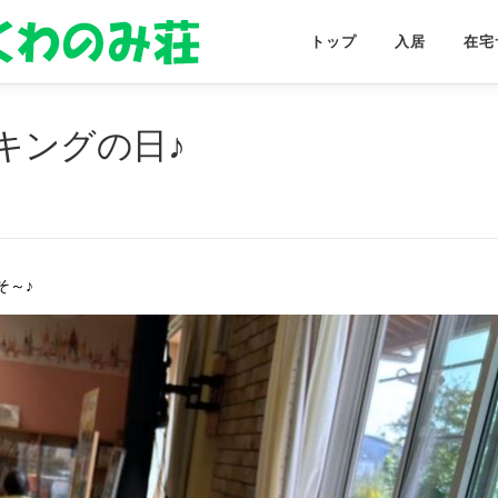
トップ
入居
在宅
キングの日♪
そ～♪