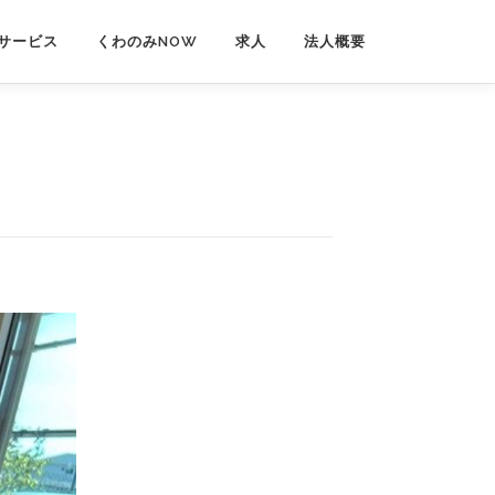
サービス
くわのみNOW
求人
法人概要