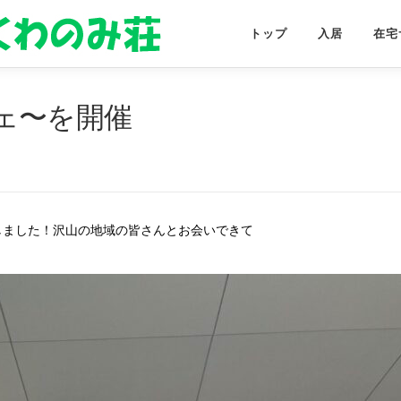
トップ
入居
在宅
ェ〜を開催
しました！沢山の地域の皆さんとお会いできて