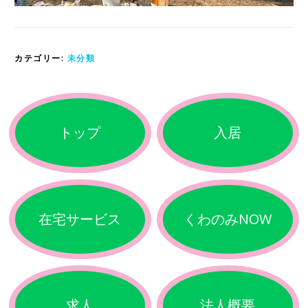
カテゴリー:
未分類
トップ
入居
在宅サービス
くわのみNOW
求人
法人概要